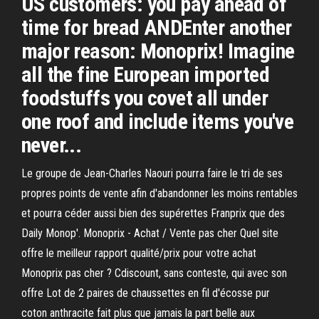
US customers: you pay ahead of
time for bread ANDEnter another
major reason: Monoprix! Imagine
all the fine European imported
foodstuffs you covet all under
one roof and include items you've
never...
Le groupe de Jean-Charles Naouri pourra faire le tri de ses
propres points de vente afin d'abandonner les moins rentables
et pourra céder aussi bien des supérettes Franprix que des
Daily Monop'. Monoprix - Achat / Vente pas cher Quel site
offre le meilleur rapport qualité/prix pour votre achat
Monoprix pas cher ? Cdiscount, sans conteste, qui avec son
offre Lot de 2 paires de chaussettes en fil d'écosse pur
coton anthracite fait plus que jamais la part belle aux