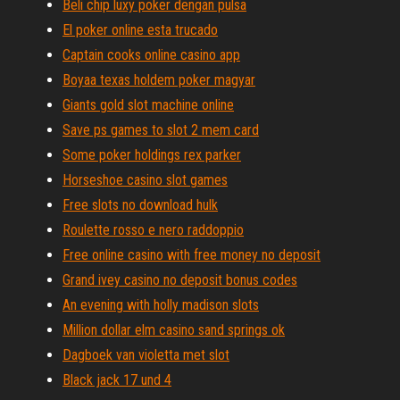
Beli chip luxy poker dengan pulsa
El poker online esta trucado
Captain cooks online casino app
Boyaa texas holdem poker magyar
Giants gold slot machine online
Save ps games to slot 2 mem card
Some poker holdings rex parker
Horseshoe casino slot games
Free slots no download hulk
Roulette rosso e nero raddoppio
Free online casino with free money no deposit
Grand ivey casino no deposit bonus codes
An evening with holly madison slots
Million dollar elm casino sand springs ok
Dagboek van violetta met slot
Black jack 17 und 4